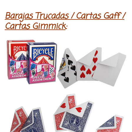
Barajas Trucadas /
Cartas Gaff /
Cartas Gimmick
: