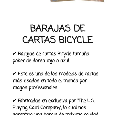
BARAJAS DE
CARTAS BICYCLE
✔
Barajas de cartas Bicycle tamaño
poker de dorso rojo o azul.
✔
Este es uno de los modelos de cartas
más usados en todo el mundo por
magos profesionales.
✔
Fabricadas en exclusiva por “The U.S.
Playing Card Company”, lo cual nos
garantiza una baraja de máxima calidad.