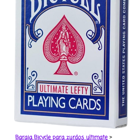
Baraja Bicycle para zurdos ultimate
>