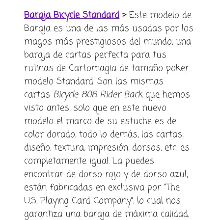
Baraja Bicycle Standard
>
Este modelo de
Baraja es una de las más usadas por los
magos más prestigiosos del mundo, una
baraja de cartas perfecta para tus
rutinas de Cartomagia de tamaño poker
modelo Standard. Son las mismas
cartas
Bicycle 808 Rider Back
que hemos
visto antes, solo que en este nuevo
modelo el marco de su estuche es de
color dorado, todo lo demás, las cartas,
diseño, textura, impresión, dorsos, etc. es
completamente igual. La puedes
encontrar de dorso rojo y de dorso azul,
están fabricadas en exclusiva por “The
U.S. Playing Card Company”, lo cual nos
garantiza una baraja de máxima calidad,