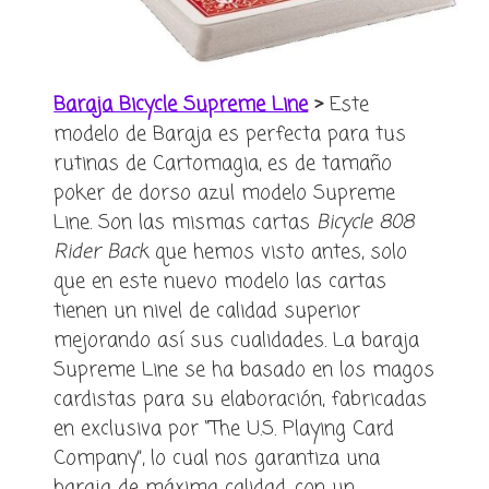
Baraja Bicycle Supreme Line
>
Este
modelo de Baraja es perfecta para tus
rutinas de Cartomagia, es de tamaño
poker de dorso azul modelo Supreme
Line. Son las mismas cartas
Bicycle 808
Rider Back
que hemos visto antes, solo
que en este nuevo modelo las cartas
tienen un nivel de calidad superior
mejorando así sus cualidades. La baraja
Supreme Line se ha basado en los magos
cardistas para su elaboración, fabricadas
en exclusiva por “The U.S. Playing Card
Company”, lo cual nos garantiza una
baraja de máxima calidad, con un