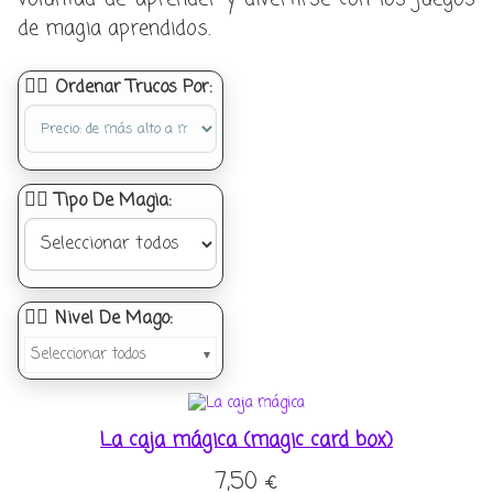
de magia aprendidos.
Ordenar Trucos Por:
Sort Products
Tipo De Magia:
Nivel De Mago:
Seleccionar todos
La caja mágica (magic card box)
7,50
€