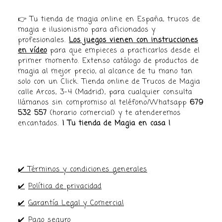
👉 Tu tienda de magia online en España, trucos de
magia e ilusionismo para aficionados y
profesionales.
Los juegos vienen con instrucciones
en vídeo
para que empieces a practicarlos desde el
primer momento. Extenso catálogo de productos de
magia al mejor precio, al alcance de tu mano tan
solo con un Click. Tienda online de Trucos de Magia
calle Arcos, 3-4 (Madrid), para cualquier consulta
llámanos sin compromiso al teléfono/Whatsapp
679
532 557
(horario comercial) y te atenderemos
encantados.
¡ Tu tienda de Magia en casa !
✔️ Términos y condiciones generales
✔️
Política de privacidad
✔️
Garantía Legal y Comercial
✔️
Pago seguro