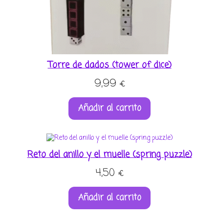
Torre de dados (tower of dice)
9,99
€
Añadir al carrito
Reto del anillo y el muelle (spring puzzle)
4,50
€
Añadir al carrito