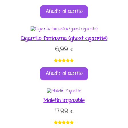
Añadir al carrito
Cigarrillo fantasma (ghost cigarette)
6,99
€
Valorado
3
Añadir al carrito
con
5.00
de
5 en base a
valoracione
s de
clientes
Maletín imposible
17,99
€
Valorado
1