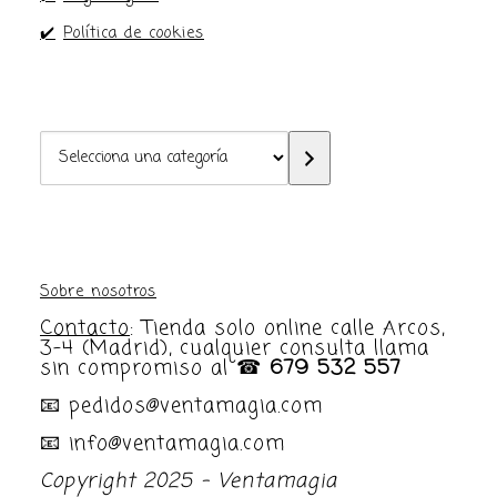
✔️
Política de cookies
Selecciona
una
categoría
Sobre nosotros
Contacto
: Tienda solo online calle Arcos,
3-4 (Madrid), cualquier consulta llama
sin compromiso al ☎
679 532 557
📧 pedidos@ventamagia.com
📧 info@ventamagia.com
Copyright 2025 - Ventamagia