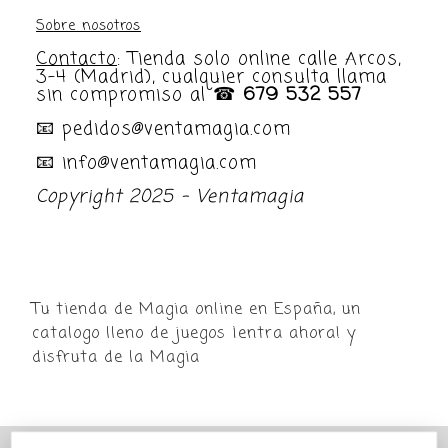
Sobre nosotros
Contacto
: Tienda solo online calle Arcos,
3-4 (Madrid), cualquier consulta llama
sin compromiso al ☎
679 532 557
📧 pedidos@ventamagia.com
📧 info@ventamagia.com
Copyright 2025 - Ventamagia
Tu tienda de Magia online en España, un
catalogo lleno de juegos ¡entra ahora! y
disfruta de la Magia