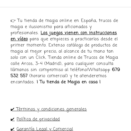
👉 Tu tienda de magia online en España, trucos de
magia e ilusionismo para aficionados y
profesionales.
Los juegos vienen con instrucciones
en vídeo
para que empieces a practicarlos desde el
primer momento. Extenso catálogo de productos de
magia al mejor precio, al alcance de tu mano tan
solo con un Click. Tienda online de Trucos de Magia
calle Arcos, 3-4 (Madrid), para cualquier consulta
llámanos sin compromiso al teléfono/Whatsapp
679
532 557
(horario comercial) y te atenderemos
encantados.
¡ Tu tienda de Magia en casa !
✔️ Términos y condiciones generales
✔️
Política de privacidad
✔️
Garantía Legal y Comercial