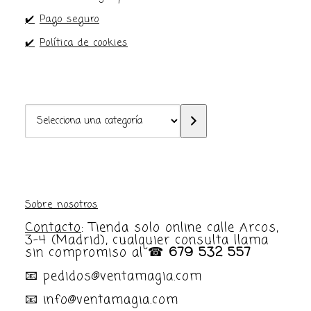
✔️
Pago seguro
✔️
Política de cookies
Selecciona
una
categoría
Sobre nosotros
Contacto
: Tienda solo online calle Arcos,
3-4 (Madrid), cualquier consulta llama
sin compromiso al ☎
679 532 557
📧 pedidos@ventamagia.com
📧 info@ventamagia.com