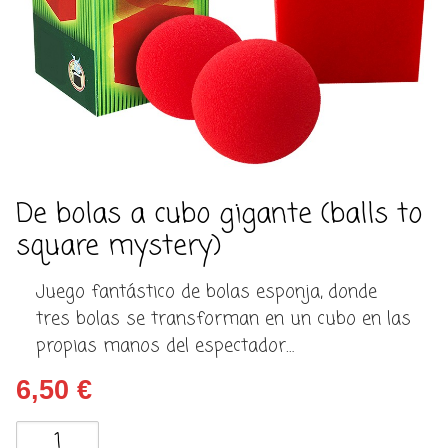
De bolas a cubo gigante (balls to
square mystery)
Juego fantástico de bolas esponja, donde
tres bolas se transforman en un cubo en las
propias manos del espectador…
6,50
€
De