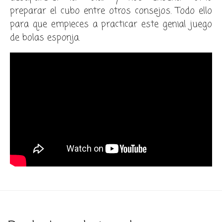
preparar el cubo entre otros consejos. Todo ello
para que empieces a practicar este genial juego
de bolas esponja.