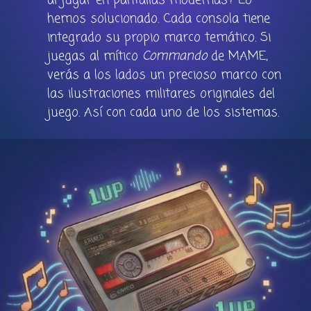
al jugar en pantallas modernas? Lo
hemos solucionado. Cada consola tiene
integrado su propio marco temático. Si
juegas al mítico
Commando
de MAME,
verás a los lados un precioso marco con
las ilustraciones militares originales del
juego. Así con cada uno de los sistemas.