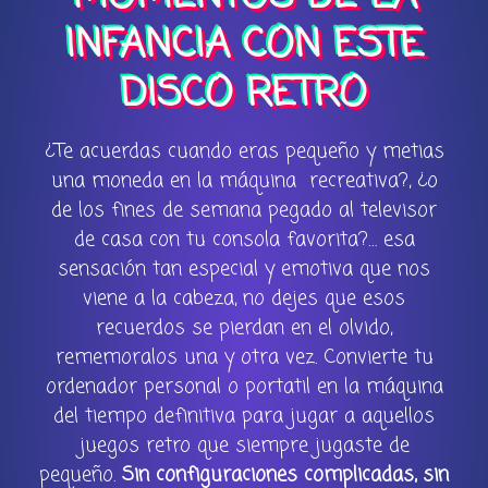
INFANCIA CON ESTE
DISCO RETRO
¿Te acuerdas cuando eras pequeño y metias
una moneda en la máquina recreativa?, ¿o
de los fines de semana pegado al televisor
de casa con tu consola favorita?… esa
sensación tan especial y emotiva que nos
viene a la cabeza, no dejes que esos
recuerdos se pierdan en el olvido,
rememoralos una y otra vez. Convierte tu
ordenador personal o portatil en la máquina
del tiempo definitiva para jugar a aquellos
juegos retro que siempre jugaste de
pequeño.
Sin configuraciones complicadas, sin