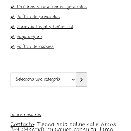
✔️ Términos y condiciones generales
✔️
Política de privacidad
✔️
Garantía Legal y Comercial
✔️
Pago seguro
✔️
Política de cookies
Selecciona
una
categoría
Sobre nosotros
Contacto
: Tienda solo online calle Arcos,
3-4 (Madrid), cualquier consulta llama