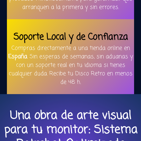
arranquen a la primera y sin errores.
Soporte Local y de Confianza
Compras directamente a una tienda online en
España
. Sin esperas de semanas, sin aduanas y
con un soporte real en tu idioma si tienes
cualquier duda. Recibe tu Disco Retro en menos
de 48 h.
Una obra de arte visual
para tu monitor: Sistema