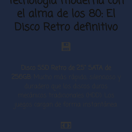
Tecnología moderna con
el alma de los 80: El
Disco Retro definitivo
💾
Disco SSD Retro de 2.5" SATA de
256GB:
Mucho más rápido, silencioso y
duradero que los discos duros
mecánicos tradicionales (HDD). Los
juegos cargan de forma instantánea.
📼