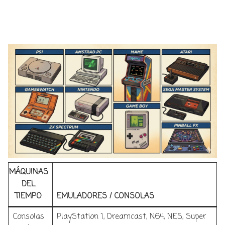
emociones que incluye, entre otras, las siguientes
plataformas emblemáticas:
MÁQUINAS
DEL
TIEMPO
EMULADORES / CONSOLAS
Consolas
PlayStation 1, Dreamcast, N64, NES, Super