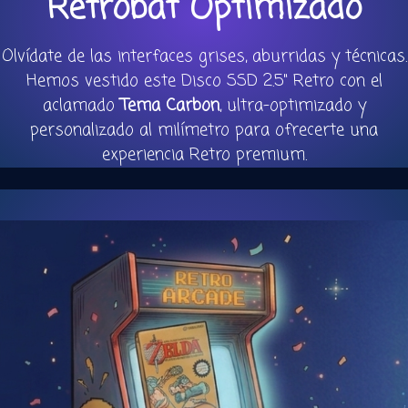
Retrobat Optimizado
Olvídate de las interfaces grises, aburridas y técnicas.
Hemos vestido este Disco SSD 2.5" Retro con el
aclamado
Tema Carbon
, ultra-optimizado y
personalizado al milímetro para ofrecerte una
experiencia Retro premium.