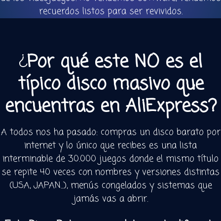
recuerdos listos para ser revividos.
¿
Por qué este NO es el
típico disco masivo que
encuentras en AliExpress?
A todos nos ha pasado: compras un disco barato por
internet y lo único que recibes es una lista
interminable de 30.000 juegos donde el mismo título
se repite 40 veces con nombres y versiones distintas
(USA, JAPAN...), menús congelados y sistemas que
jamás vas a abrir.