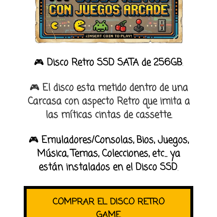
🎮
Disco Retro SSD SATA de 256GB
.
🎮
El disco esta metido dentro de una
Carcasa con aspecto Retro
que imita a
las míticas cintas de cassette.
🎮
Emuladores/Consolas, Bios, Juegos,
Música, Temas, Colecciones, etc... ya
están instalados en el Disco SSD
.
COMPRAR EL DISCO RETRO
GAME