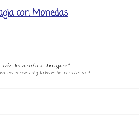
agia con Monedas
avés del vaso (coin thru glass)”
ada.
Los campos obligatorios están marcados con
*