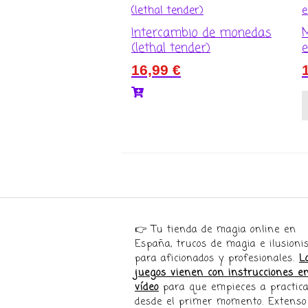
Intercambio de monedas
(lethal tender)
e
16,99
€
👉 Tu tienda de magia online en
España, trucos de magia e ilusion
para aficionados y profesionales.
L
juegos vienen con instrucciones e
vídeo
para que empieces a practica
desde el primer momento. Extenso