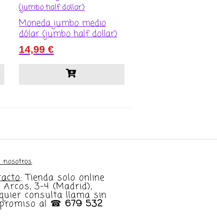
Moneda jumbo medio
dólar (jumbo half dollar)
14,99
€
 nosotros
tacto
: Tienda solo online
e Arcos, 3-4 (Madrid),
quier consulta llama sin
promiso al ☎
679 532