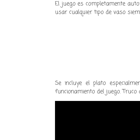
El juego es completamente automá
usar cualquier tipo de vaso siem
Se incluye el plato especialme
funcionamiento del juego. Truco 