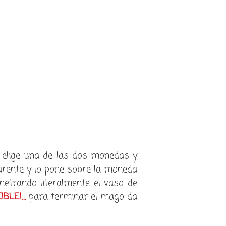
 elige una de las dos monedas y
parente y lo pone sobre la moneda
netrando literalmente el vaso de
IBLE!…
para terminar el mago da