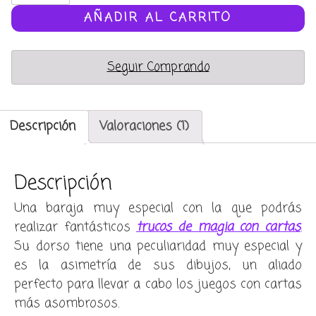
Asimétrica
AÑADIR AL CARRITO
(League
Back)
Seguir Comprando
cantidad
Descripción
Valoraciones (1)
Descripción
Una baraja muy especial con la que podrás
realizar fantásticos
trucos de magia con cartas
.
Su dorso tiene una peculiaridad muy especial y
es la asimetría de sus dibujos, un aliado
perfecto para llevar a cabo los juegos con cartas
más asombrosos.