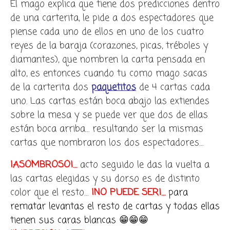
El mago explica que tiene dos predicciones dentro
de una carterita, le pide a dos espectadores que
piense cada uno de ellos en uno de los cuatro
reyes de la baraja (corazones, picas, tréboles y
diamantes), que nombren la carta pensada en
alto, es entonces cuando tu como mago sacas
de la carterita dos
paquetitos
de 4 cartas cada
uno. Las cartas están boca abajo las extiendes
sobre la mesa y se puede ver que dos de ellas
están boca arriba… resultando ser la mismas
cartas que nombraron los dos espectadores…
¡ASOMBROSO!…
acto seguido le das la vuelta a
las cartas elegidas y su dorso es de distinto
color que el resto…
¡NO PUEDE SER!…
para
rematar levantas el resto de cartas y todas ellas
tienen sus caras blancas 😁😁😁