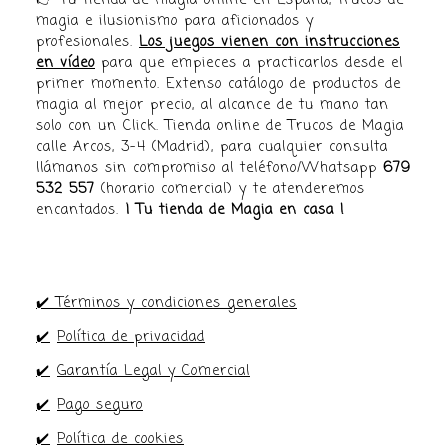
👉 Tu tienda de magia online en España, trucos de
magia e ilusionismo para aficionados y
profesionales.
Los juegos vienen con instrucciones
en vídeo
para que empieces a practicarlos desde el
primer momento. Extenso catálogo de productos de
magia al mejor precio, al alcance de tu mano tan
solo con un Click. Tienda online de Trucos de Magia
calle Arcos, 3-4 (Madrid), para cualquier consulta
llámanos sin compromiso al teléfono/Whatsapp
679
532 557
(horario comercial) y te atenderemos
encantados.
¡ Tu tienda de Magia en casa !
✔️ Términos y condiciones generales
✔️
Política de privacidad
✔️
Garantía Legal y Comercial
✔️
Pago seguro
✔️
Política de cookies