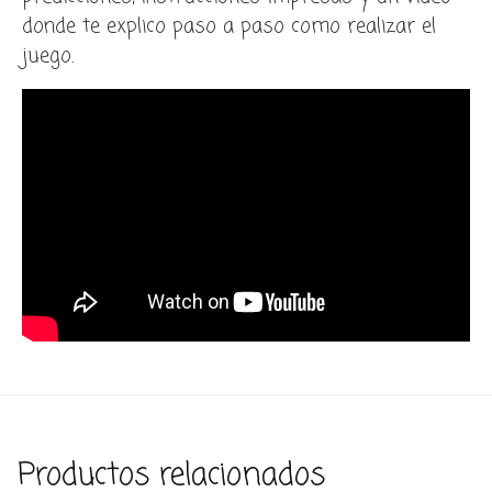
donde te explico paso a paso como realizar el
juego.
Productos relacionados