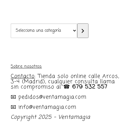
Selecciona
una
categoría
Sobre nosotros
Contacto
: Tienda solo online calle Arcos,
3-4 (Madrid), cualquier consulta llama
sin compromiso al ☎
679 532 557
📧 pedidos@ventamagia.com
📧 info@ventamagia.com
Copyright 2025 - Ventamagia