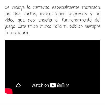
Se incluye la carterita especialmente fabricada,
las dos cartas, instrucciones impresas y un
vídeo que nos enseña el funcionamiento del
juego. Este truco nunca falla tu público siempre
lo recordara.