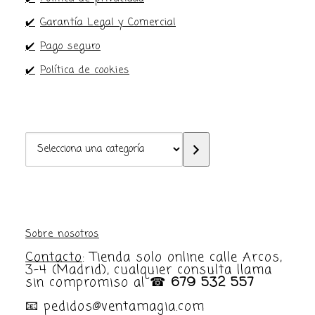
✔️
Garantía Legal y Comercial
✔️
Pago seguro
✔️
Política de cookies
Selecciona
una
categoría
Sobre nosotros
Contacto
: Tienda solo online calle Arcos,
3-4 (Madrid), cualquier consulta llama
sin compromiso al ☎
679 532 557
📧 pedidos@ventamagia.com