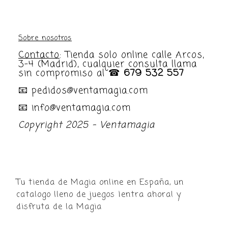
Sobre nosotros
Contacto
: Tienda solo online calle Arcos,
3-4 (Madrid), cualquier consulta llama
sin compromiso al ☎
679 532 557
📧 pedidos@ventamagia.com
📧 info@ventamagia.com
Copyright 2025 - Ventamagia
Tu tienda de Magia online en España, un
catalogo lleno de juegos ¡entra ahora! y
disfruta de la Magia