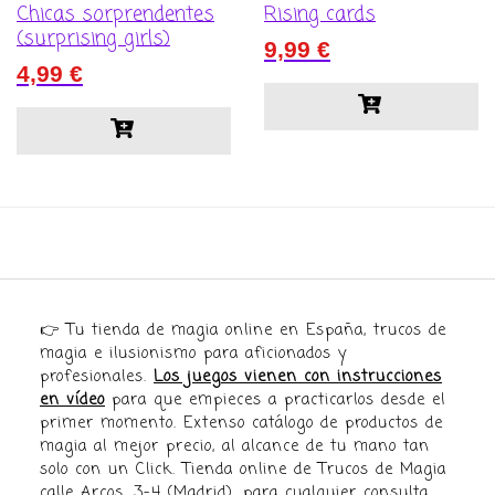
Chicas sorprendentes
Rising cards
(surprising girls)
9,99
€
4,99
€
👉 Tu tienda de magia online en España, trucos de
magia e ilusionismo para aficionados y
profesionales.
Los juegos vienen con instrucciones
en vídeo
para que empieces a practicarlos desde el
primer momento. Extenso catálogo de productos de
magia al mejor precio, al alcance de tu mano tan
solo con un Click. Tienda online de Trucos de Magia
calle Arcos, 3-4 (Madrid), para cualquier consulta