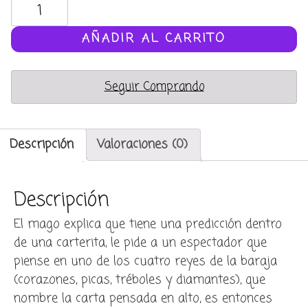
Four
kings
-
AÑADIR AL CARRITO
calidad
Bicycle
Seguir Comprando
cantidad
Descripción
Valoraciones (0)
Descripción
El mago explica que tiene una predicción dentro
de una carterita, le pide a un espectador que
piense en uno de los cuatro reyes de la baraja
(corazones, picas, tréboles y diamantes), que
nombre la carta pensada en alto, es entonces