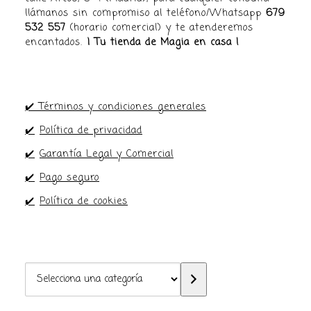
llámanos sin compromiso al teléfono/Whatsapp
679
532 557
(horario comercial) y te atenderemos
encantados.
¡ Tu tienda de Magia en casa !
✔️ Términos y condiciones generales
✔️
Política de privacidad
✔️
Garantía Legal y Comercial
✔️
Pago seguro
✔️
Política de cookies
Selecciona
una
categoría