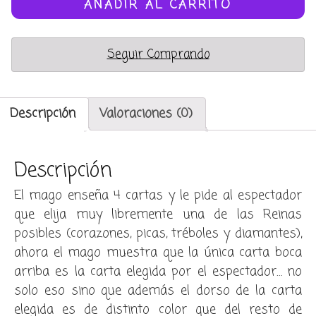
(super
AÑADIR AL CARRITO
prediction)
cantidad
Seguir Comprando
Descripción
Valoraciones (0)
Descripción
El mago enseña 4 cartas y le pide al espectador
que elija muy libremente una de las Reinas
posibles (corazones, picas, tréboles y diamantes),
ahora el mago muestra que la única carta boca
arriba es la carta elegida por el espectador… no
solo eso sino que además el dorso de la carta
elegida es de distinto color que del resto de