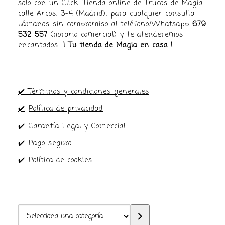
solo con un Click. Tienda online de Trucos de Magia
calle Arcos, 3-4 (Madrid), para cualquier consulta
llámanos sin compromiso al teléfono/Whatsapp
679
532 557
(horario comercial) y te atenderemos
encantados.
¡ Tu tienda de Magia en casa !
✔️ Términos y condiciones generales
✔️
Política de privacidad
✔️
Garantía Legal y Comercial
✔️
Pago seguro
✔️
Política de cookies
Selecciona
una