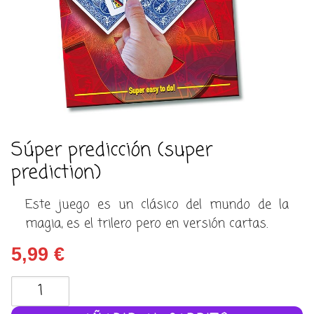
Súper predicción (super
prediction)
Este juego es un clásico del mundo de la
magia, es el trilero pero en versión cartas.
5,99
€
Súper
predicción