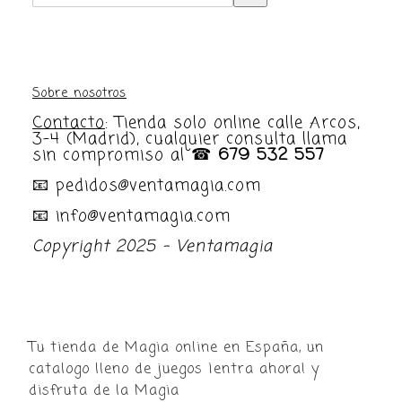
categoría
Sobre nosotros
Contacto
: Tienda solo online calle Arcos,
3-4 (Madrid), cualquier consulta llama
sin compromiso al ☎
679 532 557
📧 pedidos@ventamagia.com
📧 info@ventamagia.com
Copyright 2025 - Ventamagia
Tu tienda de Magia online en España, un
catalogo lleno de juegos ¡entra ahora! y
disfruta de la Magia