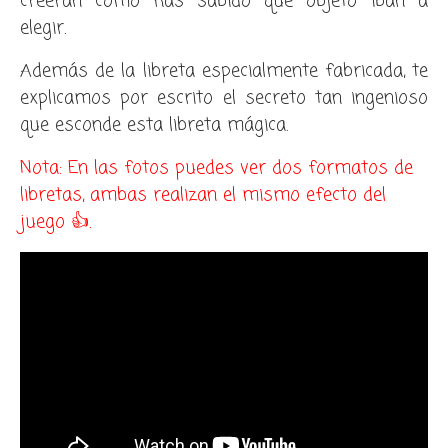
creerán como has sabido que objeto iban a
elegir.
Además de la libreta especialmente fabricada, te
explicamos por escrito el secreto tan ingenioso
que esconde esta libreta mágica.
Nota: En las fotos puedes ver dos formatos de
libretas, ambas realizan el mismo efecto del
juego 👍.