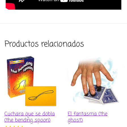
Productos relacionados
Cuchara que se dobla
El fantasma (the
(the bending spoon)
ghost)