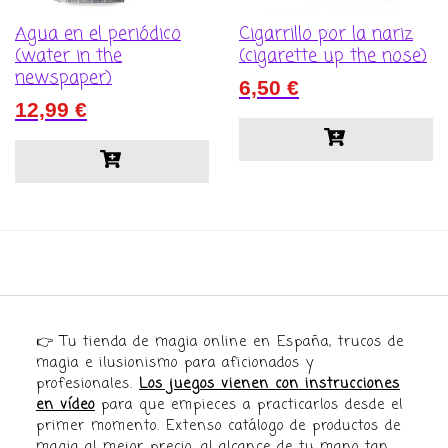
Agua en el periódico
Cigarrillo por la nariz
(water in the
(cigarette up the nose)
newspaper)
6,50
€
12,99
€
👉 Tu tienda de magia online en España, trucos de
magia e ilusionismo para aficionados y
profesionales.
Los juegos vienen con instrucciones
en vídeo
para que empieces a practicarlos desde el
primer momento. Extenso catálogo de productos de
magia al mejor precio, al alcance de tu mano tan