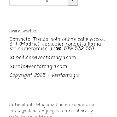
una
categoría
Sobre nosotros
Contacto
: Tienda solo online calle Arcos,
3-4 (Madrid), cualquier consulta llama
sin compromiso al ☎
679 532 557
📧 pedidos@ventamagia.com
📧 info@ventamagia.com
Copyright 2025 - Ventamagia
Tu tienda de Magia online en España, un
catalogo lleno de juegos ¡entra ahora! y