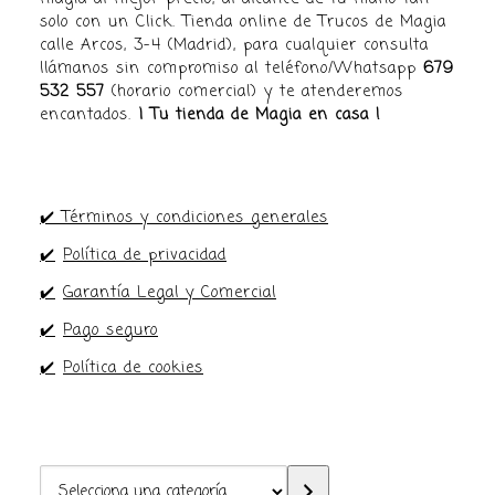
solo con un Click. Tienda online de Trucos de Magia
calle Arcos, 3-4 (Madrid), para cualquier consulta
llámanos sin compromiso al teléfono/Whatsapp
679
532 557
(horario comercial) y te atenderemos
encantados.
¡ Tu tienda de Magia en casa !
✔️ Términos y condiciones generales
✔️
Política de privacidad
✔️
Garantía Legal y Comercial
✔️
Pago seguro
✔️
Política de cookies
Selecciona