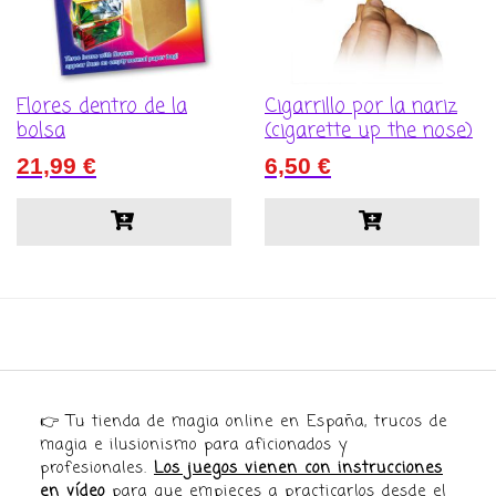
Flores dentro de la
Cigarrillo por la nariz
bolsa
(cigarette up the nose)
21,99
€
6,50
€
👉 Tu tienda de magia online en España, trucos de
magia e ilusionismo para aficionados y
profesionales.
Los juegos vienen con instrucciones
en vídeo
para que empieces a practicarlos desde el