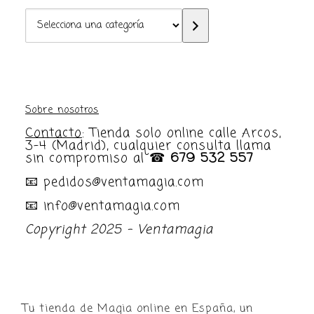
Selecciona
una
categoría
Sobre nosotros
Contacto
: Tienda solo online calle Arcos,
3-4 (Madrid), cualquier consulta llama
sin compromiso al ☎
679 532 557
📧 pedidos@ventamagia.com
📧 info@ventamagia.com
Copyright 2025 - Ventamagia
Tu tienda de Magia online en España, un