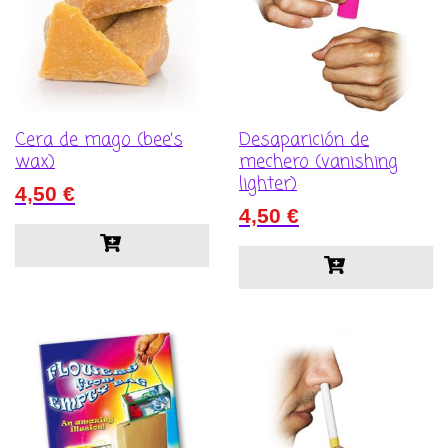
Cera de mago (bee’s
Desaparición de
wax)
mechero (vanishing
lighter)
4,50
€
4,50
€