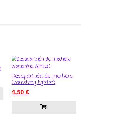
)
Desaparición de mechero
(vanishing lighter)
4,50
€