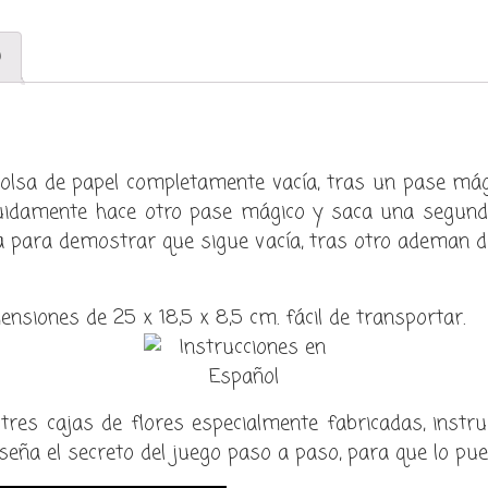
cantidad
)
olsa de papel completamente vacía, tras un pase mág
idamente hace otro pase mágico y saca una segund
 para demostrar que sigue vacía, tras otro ademan d
nsiones de 25 x 18,5 x 8,5 cm. fácil de transportar.
s tres cajas de flores especialmente fabricadas, ins
seña el secreto del juego paso a paso, para que lo pue