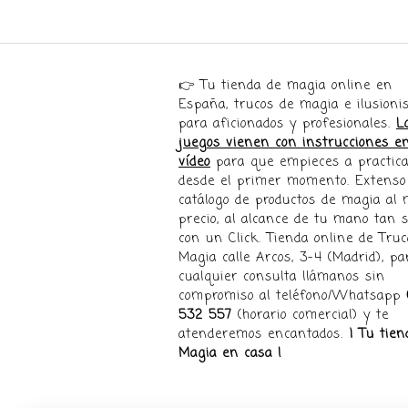
👉 Tu tienda de magia online en
España, trucos de magia e ilusion
para aficionados y profesionales.
L
juegos vienen con instrucciones e
vídeo
para que empieces a practica
desde el primer momento. Extenso
catálogo de productos de magia al 
precio, al alcance de tu mano tan s
con un Click. Tienda online de Truc
Magia calle Arcos, 3-4 (Madrid), pa
cualquier consulta llámanos sin
compromiso al teléfono/Whatsapp
532 557
(horario comercial) y te
atenderemos encantados.
¡ Tu tien
Magia en casa !