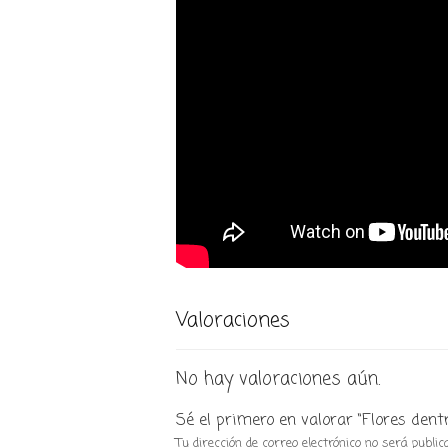
Valoraciones
No hay valoraciones aún.
Sé el primero en valorar “Flores dentr
Tu dirección de correo electrónico no será public