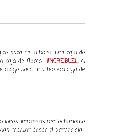
ico saca de la bolsa una caja de
a caja de flores…
¡INCREIBLE!…
el
e mago saca una tercera caja de
trucciones impresas perfectamente
das realizar desde el primer día.