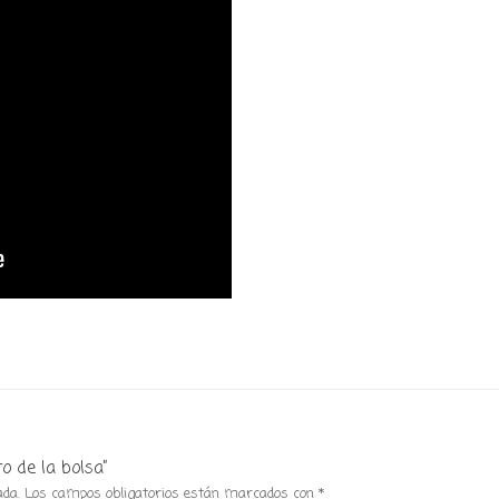
o de la bolsa”
ada.
Los campos obligatorios están marcados con
*