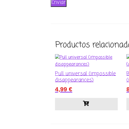
Productos relacionad
Pull universal (impossible
B
disappearances)
(
4,99
€