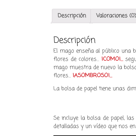
Descripción
Valoraciones (0
Descripción
El mago enseña al público una b
flores de colores…
¡COMO!…
segu
mago muestra de nuevo la bolsa
flores…
¡ASOMBROSO!…
La bolsa de papel tiene unas dime
Se incluye la bolsa de papel, la
detalladas y un vídeo que nos en