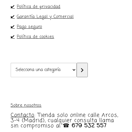
✔️
Política de privacidad
✔️
Garantía Legal y Comercial
✔️
Pago seguro
✔️
Política de cookies
Selecciona
una
categoría
Sobre nosotros
Contacto
: Tienda solo online calle Arcos,
3-4 (Madrid), cualquier consulta llama
sin compromiso al ☎
679 532 557