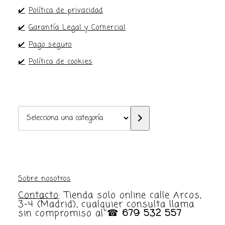
✔️
Política de privacidad
✔️
Garantía Legal y Comercial
✔️
Pago seguro
✔️
Política de cookies
Selecciona
una
categoría
Sobre nosotros
Contacto
: Tienda solo online calle Arcos,
3-4 (Madrid), cualquier consulta llama
sin compromiso al ☎
679 532 557