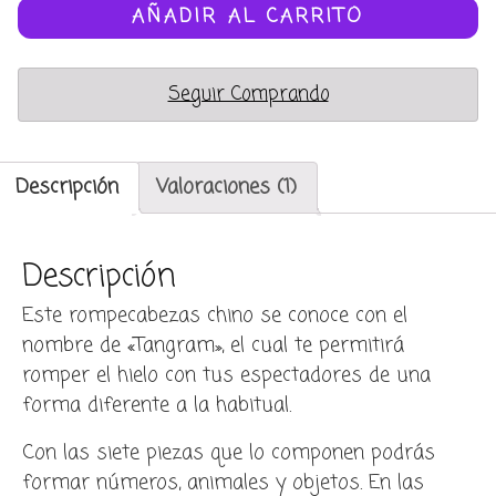
-
AÑADIR AL CARRITO
Tangram
cantidad
Seguir Comprando
Descripción
Valoraciones (1)
Descripción
Este rompecabezas chino se conoce con el
nombre de «Tangram», el cual te permitirá
romper el hielo con tus espectadores de una
forma diferente a la habitual.
Con las siete piezas que lo componen podrás
formar números, animales y objetos. En las