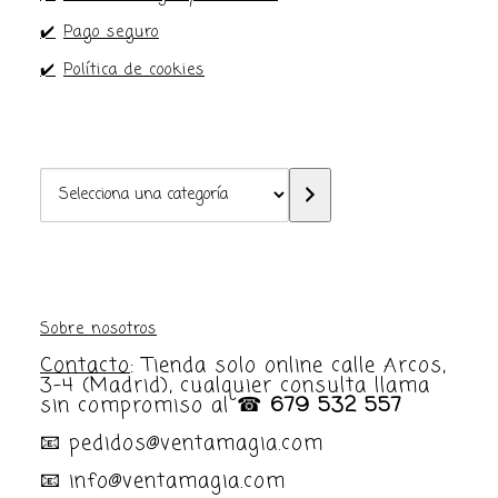
✔️
Pago seguro
✔️
Política de cookies
Selecciona
una
categoría
Sobre nosotros
Contacto
: Tienda solo online calle Arcos,
3-4 (Madrid), cualquier consulta llama
sin compromiso al ☎
679 532 557
📧 pedidos@ventamagia.com
📧 info@ventamagia.com