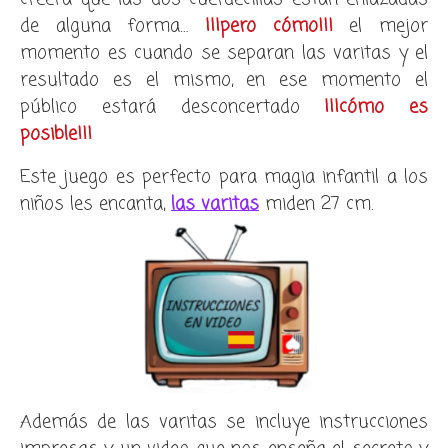
de alguna forma…
¡¡¡pero cómo!!!
el mejor
momento es cuando se separan las varitas y el
resultado es el mismo, en ese momento el
público estará desconcertado
¡¡¡cómo es
posible!!!
Este juego es perfecto para magia infantil a los
niños les encanta,
las varitas
miden 27 cm.
Además de las varitas se incluye instrucciones