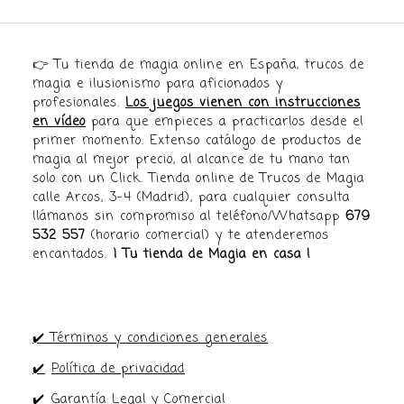
👉 Tu tienda de magia online en España, trucos de
magia e ilusionismo para aficionados y
profesionales.
Los juegos vienen con instrucciones
en vídeo
para que empieces a practicarlos desde el
primer momento. Extenso catálogo de productos de
magia al mejor precio, al alcance de tu mano tan
solo con un Click. Tienda online de Trucos de Magia
calle Arcos, 3-4 (Madrid), para cualquier consulta
llámanos sin compromiso al teléfono/Whatsapp
679
532 557
(horario comercial) y te atenderemos
encantados.
¡ Tu tienda de Magia en casa !
✔️ Términos y condiciones generales
✔️
Política de privacidad
✔️
Garantía Legal y Comercial