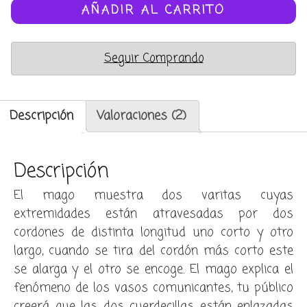
(chinese
AÑADIR AL CARRITO
wands)
cantidad
Seguir Comprando
Descripción
Valoraciones (2)
Descripción
El mago muestra dos varitas cuyas
extremidades están atravesadas por dos
cordones de distinta longitud uno corto y otro
largo, cuando se tira del cordón más corto este
se alarga y el otro se encoge. El mago explica el
fenómeno de los vasos comunicantes, tu público
creerá que las dos cuerdecillas están enlazadas