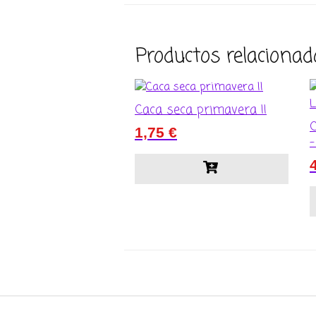
Productos relacionad
Caca seca primavera II
1,75
€
–