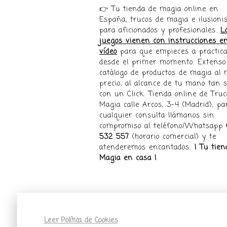
👉 Tu tienda de magia online en
España, trucos de magia e ilusion
para aficionados y profesionales.
L
juegos vienen con instrucciones e
vídeo
para que empieces a practica
desde el primer momento. Extenso
catálogo de productos de magia al 
precio, al alcance de tu mano tan s
con un Click. Tienda online de Truc
Magia calle Arcos, 3-4 (Madrid), pa
cualquier consulta llámanos sin
compromiso al teléfono/Whatsapp
532 557
(horario comercial) y te
atenderemos encantados.
¡ Tu tien
Magia en casa !
Leer Política de Cookies