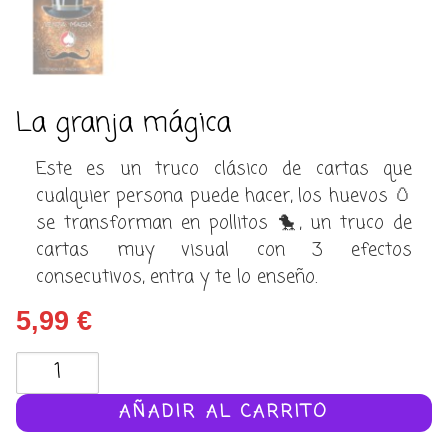
La granja mágica
Este es un truco clásico de cartas que
cualquier persona puede hacer, los huevos 🥚
se transforman en pollitos 🐤, un truco de
cartas muy visual con 3 efectos
consecutivos, entra y te lo enseño.
5,99
€
La
granja
mágica
AÑADIR AL CARRITO
cantidad