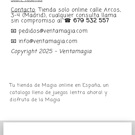
Sobre nosotros
Contacto
: Tienda solo online calle Arcos,
3-4 (Madrid), cualquier consulta llama
sin compromiso al ☎
679 532 557
📧 pedidos@ventamagia.com
📧 info@ventamagia.com
Copyright 2025 - Ventamagia
Tu tienda de Magia online en España, un
catalogo lleno de juegos ¡entra ahora! y
disfruta de la Magia
POR MOTIVO VACACIONAL LA TIENDA