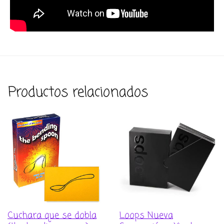
Productos relacionados
Cuchara que se dobla
Loops Nueva