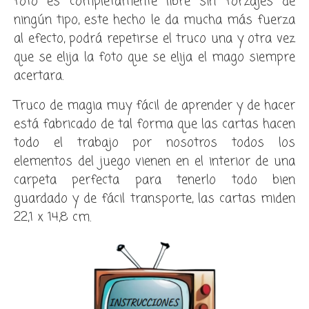
foto es completamente libre sin forzajes de
ningún tipo, este hecho le da mucha más fuerza
al efecto, podrá repetirse el truco una y otra vez
que se elija la foto que se elija el mago siempre
acertara.
Truco de magia muy fácil de aprender y de hacer
está fabricado de tal forma que las cartas hacen
todo el trabajo por nosotros todos los
elementos del juego vienen en el interior de una
carpeta perfecta para tenerlo todo bien
guardado y de fácil transporte, las cartas miden
22,1 x 14,8 cm.