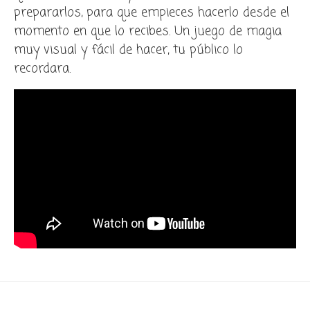
prepararlos, para que empieces hacerlo desde el
momento en que lo recibes. Un juego de magia
muy visual y fácil de hacer, tu público lo
recordara.