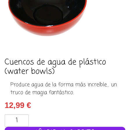
Cuencos de agua de plástico
(water bowls)
Produce agua de la forma más increíble… un
truco de magia fantástico.
12,99
€
Cuencos
de