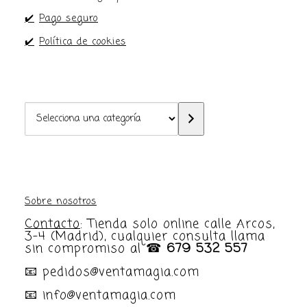
✔️
Pago seguro
✔️
Política de cookies
Selecciona
una
categoría
Sobre nosotros
Contacto
: Tienda solo online calle Arcos,
3-4 (Madrid), cualquier consulta llama
sin compromiso al ☎
679 532 557
📧 pedidos@ventamagia.com
📧 info@ventamagia.com