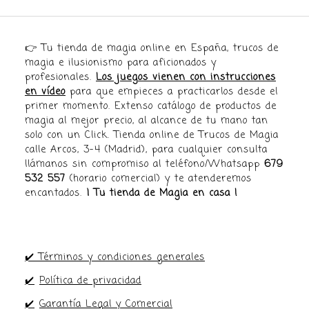
👉 Tu tienda de magia online en España, trucos de
magia e ilusionismo para aficionados y
profesionales.
Los juegos vienen con instrucciones
en vídeo
para que empieces a practicarlos desde el
primer momento. Extenso catálogo de productos de
magia al mejor precio, al alcance de tu mano tan
solo con un Click. Tienda online de Trucos de Magia
calle Arcos, 3-4 (Madrid), para cualquier consulta
llámanos sin compromiso al teléfono/Whatsapp
679
532 557
(horario comercial) y te atenderemos
encantados.
¡ Tu tienda de Magia en casa !
✔️ Términos y condiciones generales
✔️
Política de privacidad
✔️
Garantía Legal y Comercial