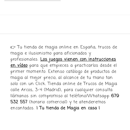
17,99 €.
12,99 €.
👉 Tu tienda de magia online en España, trucos de
magia e ilusionismo para aficionados y
profesionales.
Los juegos vienen con instrucciones
en vídeo
para que empieces a practicarlos desde el
primer momento. Extenso catálogo de productos de
magia al mejor precio, al alcance de tu mano tan
solo con un Click. Tienda online de Trucos de Magia
calle Arcos, 3-4 (Madrid), para cualquier consulta
llámanos sin compromiso al teléfono/Whatsapp
679
532 557
(horario comercial) y te atenderemos
encantados.
¡ Tu tienda de Magia en casa !