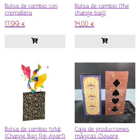
Bolsa de cambio con
Bolsa de cambio (the
cremallera
change bag)
17,99
€
14,00
€
Bolsa de cambio total
Caja de producciones
(Change Bag Rip Apart)
mágicas (Square