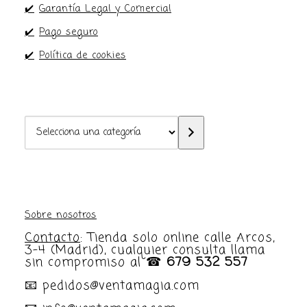
✔️
Garantía Legal y Comercial
✔️
Pago seguro
✔️
Política de cookies
Selecciona
una
categoría
Sobre nosotros
Contacto
: Tienda solo online calle Arcos,
3-4 (Madrid), cualquier consulta llama
sin compromiso al ☎
679 532 557
📧 pedidos@ventamagia.com