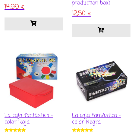
production box)
14,99
€
12,50
€
La caja fantástica –
La caja fantástica –
color Roja
color Negra