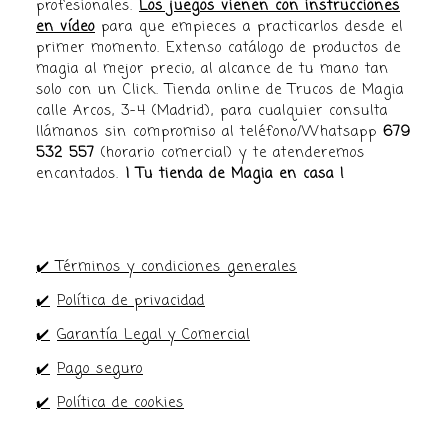
profesionales.
Los juegos vienen con instrucciones
en vídeo
para que empieces a practicarlos desde el
primer momento. Extenso catálogo de productos de
magia al mejor precio, al alcance de tu mano tan
solo con un Click. Tienda online de Trucos de Magia
calle Arcos, 3-4 (Madrid), para cualquier consulta
llámanos sin compromiso al teléfono/Whatsapp
679
532 557
(horario comercial) y te atenderemos
encantados.
¡ Tu tienda de Magia en casa !
✔️ Términos y condiciones generales
✔️
Política de privacidad
✔️
Garantía Legal y Comercial
✔️
Pago seguro
✔️
Política de cookies