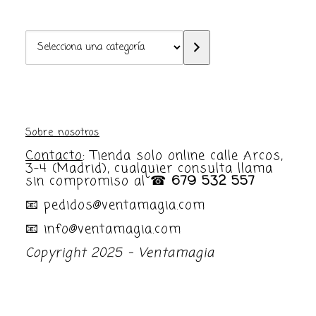
Selecciona
una
categoría
Sobre nosotros
Contacto
: Tienda solo online calle Arcos,
3-4 (Madrid), cualquier consulta llama
sin compromiso al ☎
679 532 557
📧 pedidos@ventamagia.com
📧 info@ventamagia.com
Copyright 2025 - Ventamagia