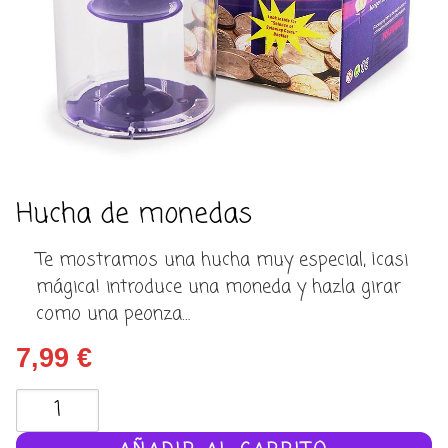
Hucha de monedas
Te mostramos una hucha muy especial, ¡casi
mágica! introduce una moneda y hazla girar
como una peonza…
7,99
€
Hucha
de