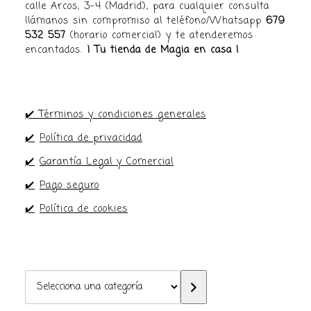
calle Arcos, 3-4 (Madrid), para cualquier consulta
llámanos sin compromiso al teléfono/Whatsapp
679
532 557
(horario comercial) y te atenderemos
encantados.
¡ Tu tienda de Magia en casa !
✔️ Términos y condiciones generales
✔️
Política de privacidad
✔️
Garantía Legal y Comercial
✔️
Pago seguro
✔️
Política de cookies
Selecciona
una