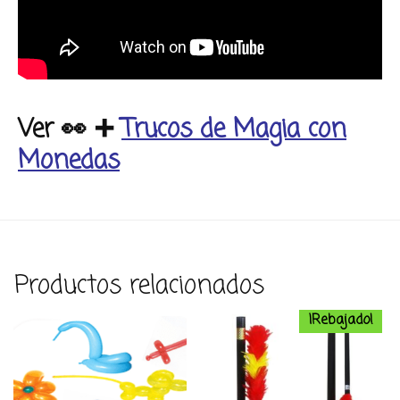
Ver 👀
➕
Trucos de Magia con
Monedas
Productos relacionados
¡Rebajado!