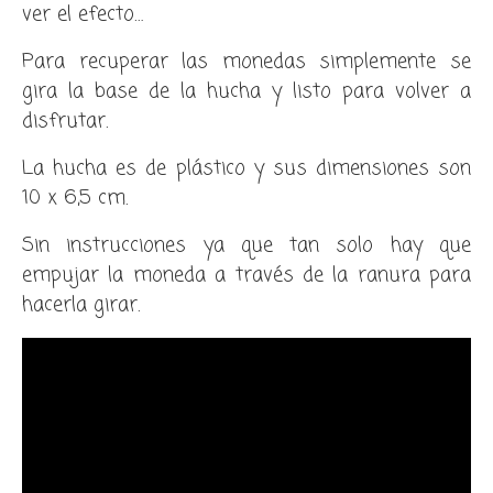
ver el efecto…
Para recuperar las monedas simplemente se
gira la base de la hucha y listo para volver a
disfrutar.
La hucha es de plástico y sus dimensiones son
10 x 6,5 cm.
Sin instrucciones ya que tan solo hay que
empujar la moneda a través de la ranura para
hacerla girar.