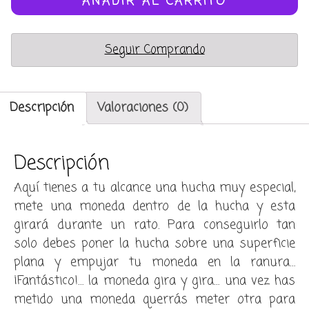
monedas
AÑADIR AL CARRITO
cantidad
Seguir Comprando
Descripción
Valoraciones (0)
Descripción
Aquí tienes a tu alcance una hucha muy especial,
mete una moneda dentro de la hucha y esta
girará durante un rato. Para conseguirlo tan
solo debes poner la hucha sobre una superficie
plana y empujar tu moneda en la ranura…
¡Fantástico!… la moneda gira y gira… una vez has
metido una moneda querrás meter otra para