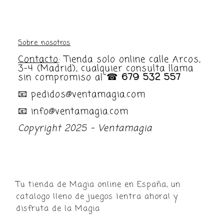
categoría
Sobre nosotros
Contacto
: Tienda solo online calle Arcos,
3-4 (Madrid), cualquier consulta llama
sin compromiso al ☎
679 532 557
📧 pedidos@ventamagia.com
📧 info@ventamagia.com
Copyright 2025 - Ventamagia
Tu tienda de Magia online en España, un
catalogo lleno de juegos ¡entra ahora! y
disfruta de la Magia