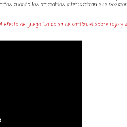
iños cuando los animalitos intercambian sus posicione
l efecto del juego. La bolsa de cartón, el sobre rojo y 