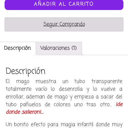
cantidad
AÑADIR AL CARRITO
Seguir Comprando
Descripción
Valoraciones (1)
Descripción
El mago muestra un tubo transparente
totalmente vacío lo desenrolla y lo vuelve a
enrollar, ademan de mago y empieza a sacar del
tubo pañuelos de colores uno tras otro…
¡de
donde salieron!…
Un bonito efecto para magia infantil donde muy