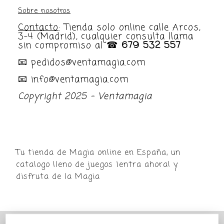
Sobre nosotros
Contacto
: Tienda solo online calle Arcos,
3-4 (Madrid), cualquier consulta llama
sin compromiso al ☎
679 532 557
📧 pedidos@ventamagia.com
📧 info@ventamagia.com
Copyright 2025 - Ventamagia
Tu tienda de Magia online en España, un
catalogo lleno de juegos ¡entra ahora! y
disfruta de la Magia