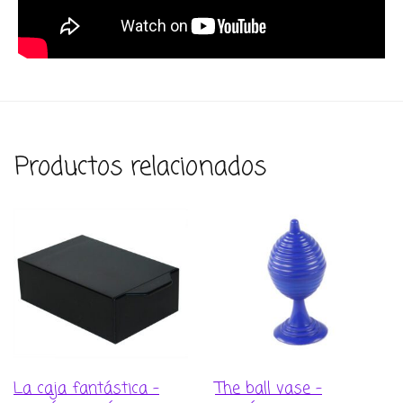
Productos relacionados
La caja fantástica –
The ball vase –