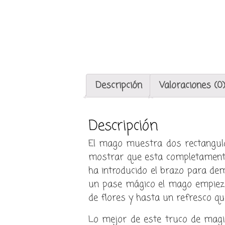
Descripción
Valoraciones (0
Descripción
El mago muestra dos rectangulos
mostrar que esta completamente 
ha introducido el brazo para dem
un pase mágico el mago empieza
de flores y hasta un refresco qu
Lo mejor de este truco de magi