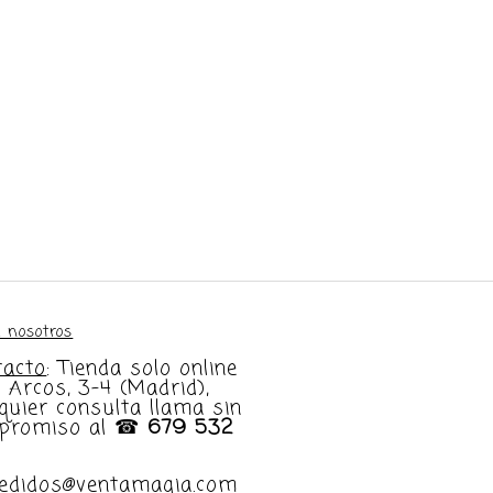
 nosotros
tacto
: Tienda solo online
e Arcos, 3-4 (Madrid),
quier consulta llama sin
promiso al ☎
679 532
pedidos@ventamagia.com