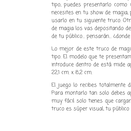
tipo, puedes presentarlo como 
necesites en tu show de magia, 
usarlo en tu siguiente truco. 
de magia los vas depositando den
de tu público… pensarán… ¿donde
Lo mejor de este truco de magi
tipo. El modelo que te presentam
introduce dentro de está mide a
22,1 cm. x 8,2 cm.
El juego lo recibes totalmente 
Para montarlo tan solo debes apr
muy fácil solo tienes que cargar/
truco es súper visual, tu públic