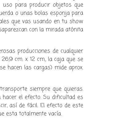
u uso para producir objetos que
cuerda o unas bolas esponja para
iales que vas usando en tu show
esaparezcan con la mirada atónita
rosas producciones de cualquier
26,9 cm. x 12 cm., la caja que se
se hacen las cargas) mide aprox.
 transporte siempre que quieras.
hacer el efecto. Su dificultad es
r, así de fácil. El efecto de este
ue esta totalmente vacía.