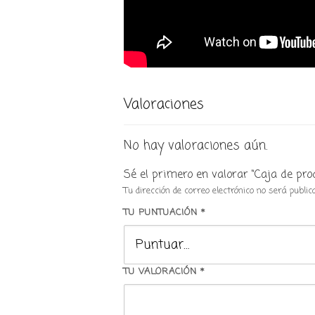
Valoraciones
No hay valoraciones aún.
Sé el primero en valorar “Caja de pr
Tu dirección de correo electrónico no será public
TU PUNTUACIÓN
*
TU VALORACIÓN
*